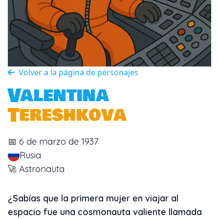
Personajes
Volver a la página de personajes
Iniciar sesión
Valentina
Regístrate gratis
Tereshkova
📅 6 de marzo de 1937
Rusia
🚀 Astronauta
¿Sabías que la primera mujer en viajar al
espacio fue una cosmonauta valiente llamada