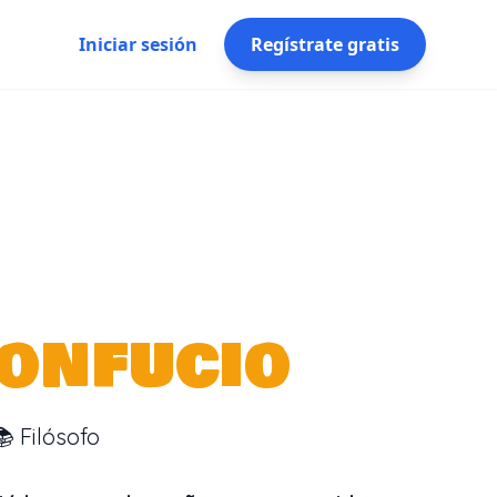
Iniciar sesión
Regístrate gratis
onfucio
📚 Filósofo