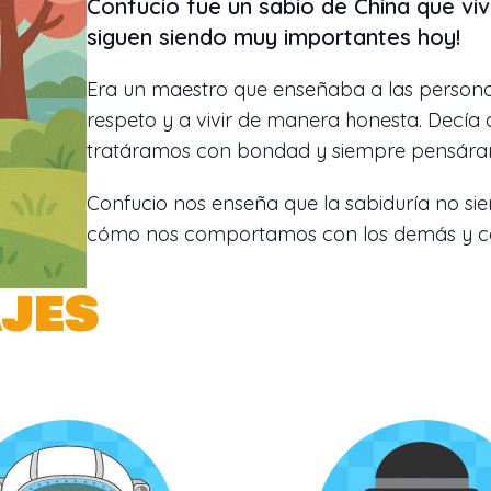
Confucio fue un sabio de China que vi
siguen siendo muy importantes hoy!
Era un maestro que enseñaba a las persona
respeto y a vivir de manera honesta. Decía
tratáramos con bondad y siempre pensáram
Confucio nos enseña que la sabiduría no si
cómo nos comportamos con los demás y có
jes