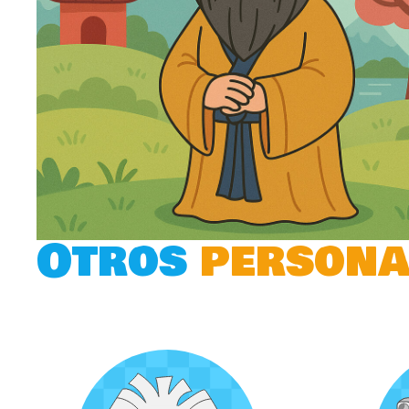
Otros
persona