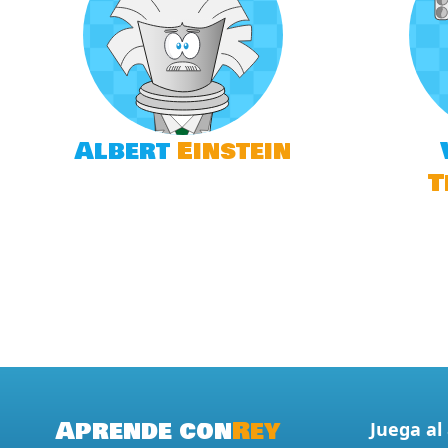
Albert
Einstein
T
Aprende con
Rey
Juega al